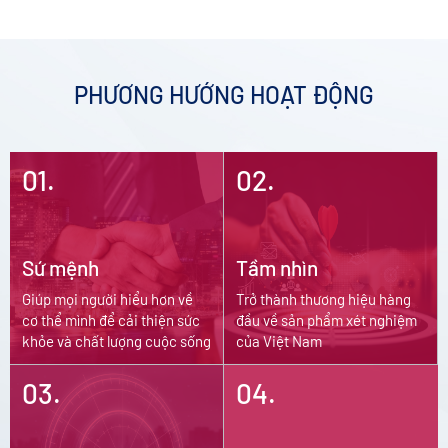
PHƯƠNG HƯỚNG HOẠT ĐỘNG
01.
02.
Sứ mệnh
Tầm nhìn
Giúp mọi người hiểu hơn về
Trở thành thương hiệu hàng
cơ thể mình để cải thiện sức
đầu về sản phẩm xét nghiệm
khỏe và chất lượng cuộc sống
của Việt Nam
03.
04.