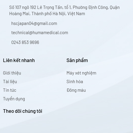
Số 107 ngõ 192 Lê Trọng Tấn, tổ 1, Phường Định Công, Quận
Hoàng Mai, Thành phố Hà Nội, Việt Nam
hscjapan04@gmail.com
technical@humamedical.com
0243 853 9696
Liên kết nhanh
Sản phẩm
Giới thiệu
Máy xét nghiệm
Tài liệu
Sinh hóa
Tin tức
Đông máu
Tuyển dụng
Theo dõi chúng tôi