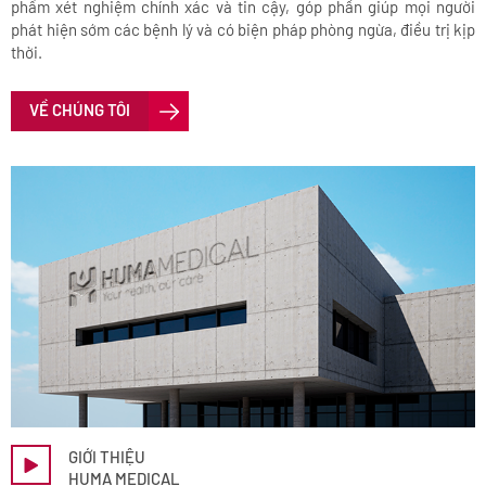
phẩm xét nghiệm chính xác và tin cậy, góp phần giúp mọi người
phát hiện sớm các bệnh lý và có biện pháp phòng ngừa, điều trị kịp
thời.
VỀ CHÚNG TÔI
GIỚI THIỆU
HUMA MEDICAL