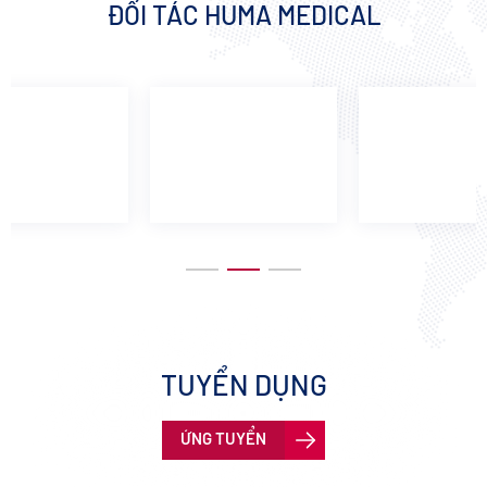
ĐỐI TÁC HUMA MEDICAL
TUYỂN DỤNG
ỨNG TUYỂN