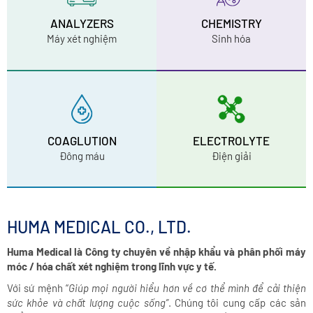
ANALYZERS
CHEMISTRY
Máy xét nghiệm
Sinh hóa
COAGLUTION
ELECTROLYTE
Đông máu
Điện giải
HUMA MEDICAL CO., LTD.
Huma Medical là Công ty chuyên về nhập khẩu và phân phối máy
móc / hóa chất xét nghiệm trong lĩnh vực y tế.
Với sứ mệnh “
Giúp mọi người hiểu hơn về cơ thể mình để cải thiện
sức khỏe và chất lượng cuộc sống”
. Chúng tôi cung cấp các sản