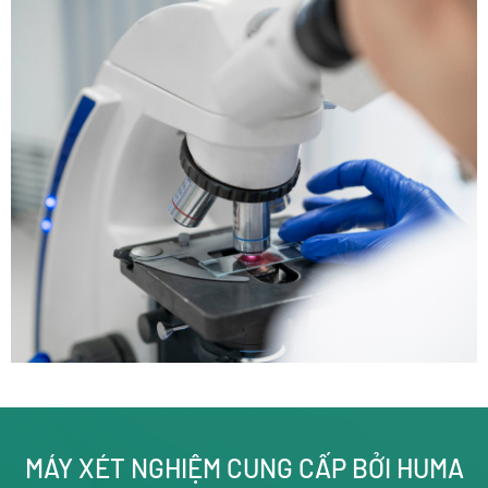
MÁY XÉT NGHIỆM CUNG CẤP BỞI HUMA