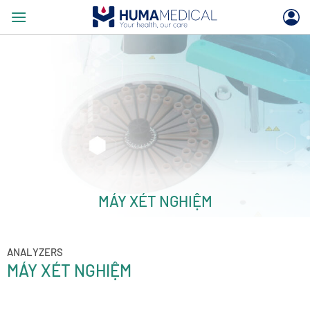
Skip
to
content
MÁY XÉT NGHIỆM
ANALYZERS
MÁY XÉT NGHIỆM