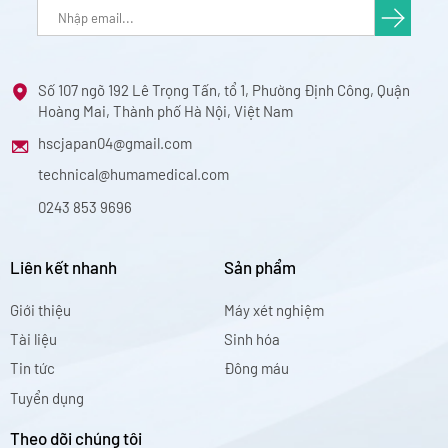
Số 107 ngõ 192 Lê Trọng Tấn, tổ 1, Phường Định Công, Quận
Hoàng Mai, Thành phố Hà Nội, Việt Nam
hscjapan04@gmail.com
technical@humamedical.com
0243 853 9696
Liên kết nhanh
Sản phẩm
Giới thiệu
Máy xét nghiệm
Tài liệu
Sinh hóa
Tin tức
Đông máu
Tuyển dụng
Theo dõi chúng tôi