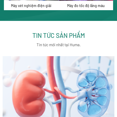
Máy xét nghiệm điện giải
Máy đo tốc độ lắng máu
TIN TỨC SẢN PHẨM
Tin tức mới nhất tại Huma.