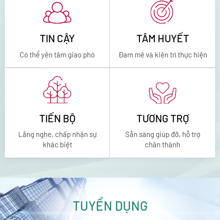
TIN CẬY
TÂM HUYẾT
Có thể yên tâm giao phó
Đam mê và kiên trì thực hiện
TIẾN BỘ
TƯƠNG TRỢ
Lắng nghe, chấp nhận sự
Sẵn sàng giúp đỡ, hỗ trợ
khác biệt
chân thành
TUYỂN DỤNG