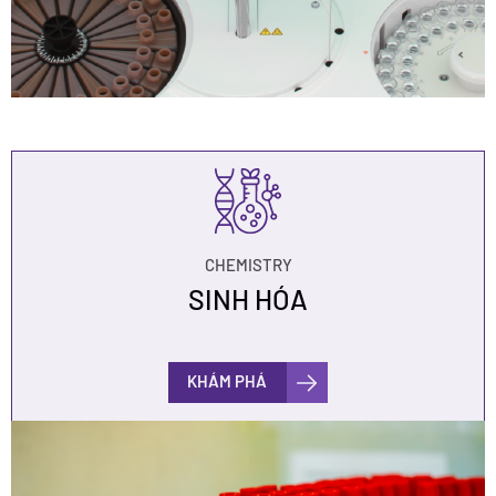
CHEMISTRY
SINH HÓA
KHÁM PHÁ