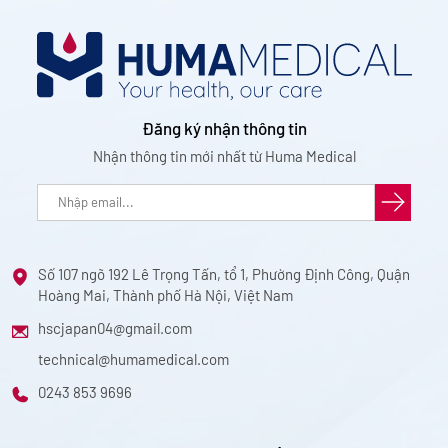
Đăng ký nhận thông tin
Nhận thông tin mới nhất từ Huma Medical
Số 107 ngõ 192 Lê Trọng Tấn, tổ 1, Phường Định Công, Quận
Hoàng Mai, Thành phố Hà Nội, Việt Nam
hscjapan04@gmail.com
technical@humamedical.com
0243 853 9696