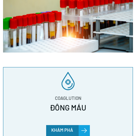
COAGLUTION
ĐÔNG MÁU
KHÁM PHÁ