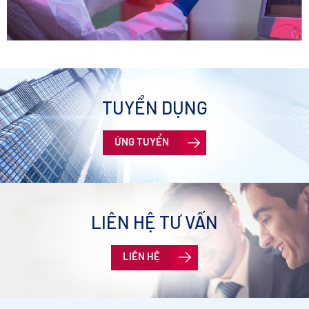
TUYỂN DỤNG
ỨNG TUYỂN
LIÊN HỆ TƯ VẤN
LIÊN HỆ