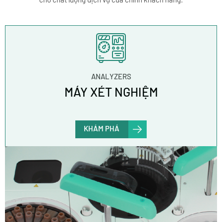
ANALYZERS
MÁY XÉT NGHIỆM
KHÁM PHÁ