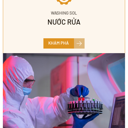
WASHING SOL
NƯỚC RỬA
KHÁM PHÁ