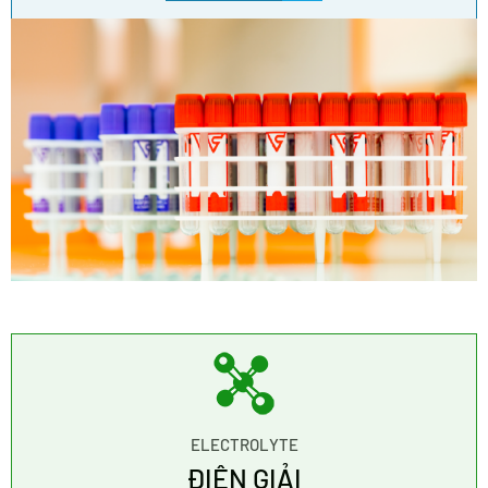
ELECTROLYTE
ĐIỆN GIẢI