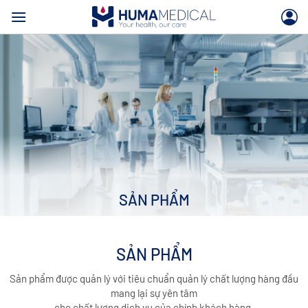
Skip
to
content
SẢN PHẨM
SẢN PHẨM
Sản phẩm được quản lý với tiêu chuẩn quản lý chất lượng hàng đầu
mang lại sự yên tâm
cho chất lượng dịch vụ của chính khách hàng.