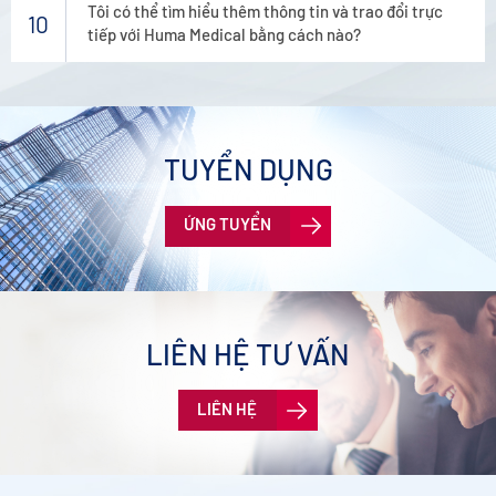
Tôi có thể tìm hiểu thêm thông tin và trao đổi trực
10
tiếp với Huma Medical bằng cách nào?
TUYỂN DỤNG
ỨNG TUYỂN
LIÊN HỆ TƯ VẤN
LIÊN HỆ