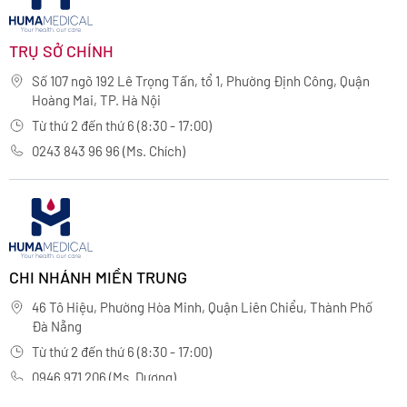
TRỤ SỞ CHÍNH
Số 107 ngõ 192 Lê Trọng Tấn, tổ 1, Phường Định Công, Quận
Hoàng Mai, TP. Hà Nội
Từ thứ 2 đến thứ 6 (8:30 - 17:00)
0243 843 96 96 (Ms. Chích)
CHI NHÁNH MIỀN TRUNG
46 Tô Hiệu, Phường Hòa Minh, Quận Liên Chiểu, Thành Phố
Đà Nẵng
Từ thứ 2 đến thứ 6 (8:30 - 17:00)
0946 971 206 (Ms. Dương)