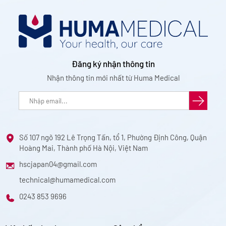
Đăng ký nhận thông tin
Nhận thông tin mới nhất từ Huma Medical
Số 107 ngõ 192 Lê Trọng Tấn, tổ 1, Phường Định Công, Quận
Hoàng Mai, Thành phố Hà Nội, Việt Nam
hscjapan04@gmail.com
technical@humamedical.com
0243 853 9696