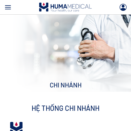
Skip
to
content
CHI NHÁNH
HỆ THỐNG CHI NHÁNH