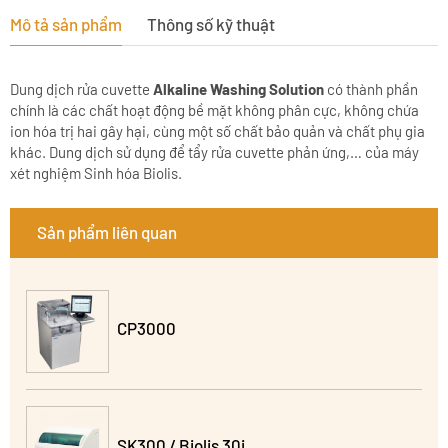
Mô tả sản phẩm
Thông số kỹ thuật
Dung dịch rửa cuvette
Alkaline Washing Solution
có thành phần
chính là các chất hoạt động bề mặt không phân cực, không chứa
ion hóa trị hai gây hại, cùng một số chất bảo quản và chất phụ gia
khác. Dung dịch sử dụng để tẩy rửa cuvette phản ứng,… của máy
xét nghiệm Sinh hóa Biolis.
Sản phẩm liên quan
CP3000
SK300 / Biolis 30i