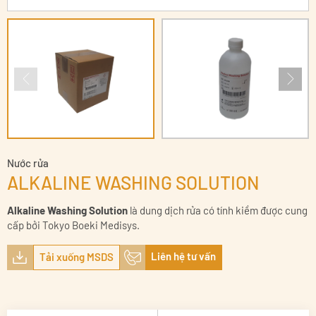
Nước rửa
ALKALINE WASHING SOLUTION
Alkaline Washing Solution
là dung dịch rửa có tính kiềm được cung
cấp bởi Tokyo Boeki Medisys.
Liên hệ tư vấn
Tải xuống MSDS