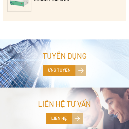
TUYỂN DỤNG
ỨNG TUYỂN
LIÊN HỆ TƯ VẤN
LIÊN HỆ