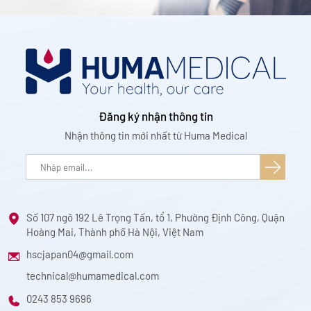
Đăng ký nhận thông tin
Nhận thông tin mới nhất từ Huma Medical
Số 107 ngõ 192 Lê Trọng Tấn, tổ 1, Phường Định Công, Quận
Hoàng Mai, Thành phố Hà Nội, Việt Nam
hscjapan04@gmail.com
technical@humamedical.com
0243 853 9696