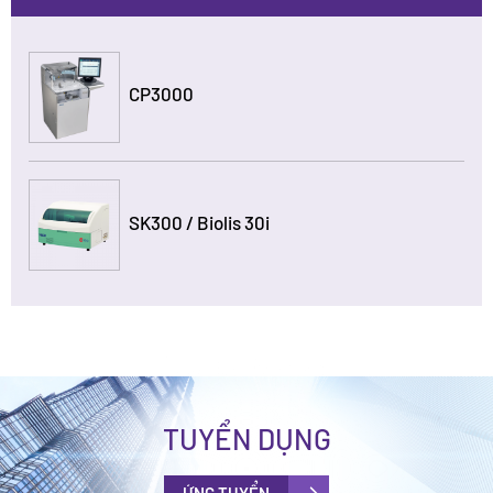
CP3000
SK300 / Biolis 30i
TUYỂN DỤNG