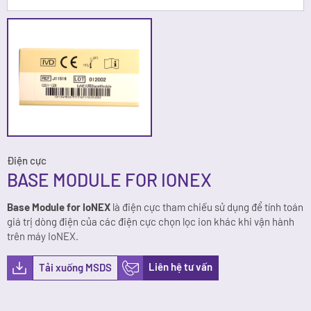
Điện cực
BASE MODULE FOR IONEX
Base Module for IoNEX
là điện cực tham chiếu sử dụng để tính toán
giá trị dòng điện của các điện cực chọn lọc ion khác khi vận hành
trên máy IoNEX.
Liên hệ tư vấn
Tải xuống MSDS