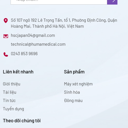
Số 107 ngõ 192 Lê Trọng Tấn, tổ 1, Phường Định Công, Quận
Hoàng Mai, Thành phố Hà Nội, Việt Nam
hscjapan04@gmail.com
technical@humamedical.com
0243 853 9696
Liên kết nhanh
Sản phẩm
Giới thiệu
Máy xét nghiệm
Tài liệu
Sinh hóa
Tin tức
Đông máu
Tuyển dụng
Theo dõi chúng tôi