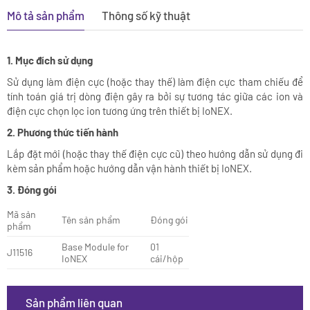
Mô tả sản phẩm
Thông số kỹ thuật
1. Mục đích sử dụng
Sử dụng làm điện cực (hoặc thay thế) làm điện cực tham chiếu để
tính toán giá trị dòng điện gây ra bởi sự tương tác giữa các ion và
điện cực chọn lọc ion tương ứng trên thiết bị IoNEX.
2. Phương thức tiến hành
Lắp đặt mới (hoặc thay thế điện cực cũ) theo hướng dẫn sử dụng đi
kèm sản phẩm hoặc hướng dẫn vận hành thiết bị IoNEX.
3. Đóng gói
Mã sản
Tên sản phẩm
Đóng gói
phẩm
Base Module for
01
J11516
IoNEX
cái/hộp
Sản phẩm liên quan