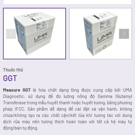
Thuốc thử
GGT
Measure GGT
là hóa chất dạng lỏng được cung cấp bởi UMA
Diagnostic, sử dụng để đo lường nồng độ Gamma Glutamyl
Transferase trong mẫu huyết thanh hoặc huyết tương, bằng phương
pháp IFCC. Sản phẫm dễ dàng để cài đặt và vận hành, không
chứa/không tạo ra các chất cặn/kết tủa khi tương tác với dung
dịch rửa máy nên tương thích hoàn toàn với tất cả hệ máy tự
động/bán tự động.