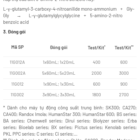
L-γ-glutamyl-3-carboxy-4-nitroanilide mono-ammonium + Gly-
Gly
→
L-γ-glutamylglycylglycine + 5-amino-2-nitro
benzoic acid
3. Đóng gói
Mã SP
*
**
Đóng gói
Test/Kit
Test/Kit
11G012A
1x60mL; 1x20mL
400
600
11G002A
5x60mL; 5x20mL
2000
3000
11G012
1x90mL; 1x30mL
600
900
11G002
3x90mL; 3x30mL
1800
2700
* Dành cho máy tự động công suất trung bình: SK300; CA270;
CA400; Randox Imola; HumanStar 300; HumanStar 600; BS series;
BA series; Chemwell series; Dirui series; Biolyzer series; Erba
series; Bioelab series; BX series; Pictus series; Kenolab series;
PKL PPC series; C series; Ci series;…