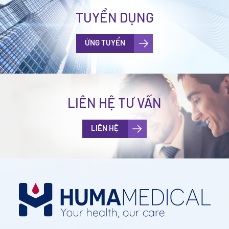
TUYỂN DỤNG
ỨNG TUYỂN
LIÊN HỆ TƯ VẤN
LIÊN HỆ