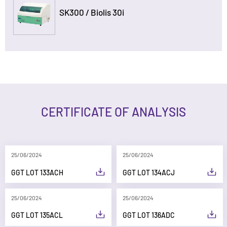
SK300 / Biolis 30i
CERTIFICATE OF ANALYSIS
25/06/2024
25/06/2024
GGT LOT 133ACH
GGT LOT 134ACJ
25/06/2024
25/06/2024
GGT LOT 135ACL
GGT LOT 136ADC