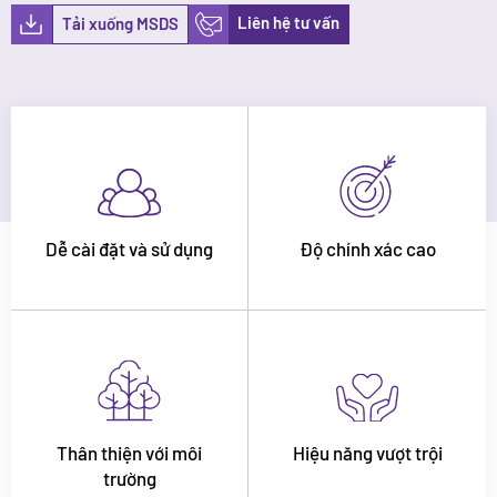
Liên hệ tư vấn
Tải xuống MSDS
Dễ cài đặt và sử dụng
Độ chính xác cao
Thân thiện với môi
Hiệu năng vượt trội
trường