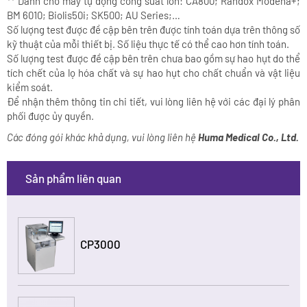
** Dành cho máy tự động công suất lớn: CA800; Randox Modena+;
BM 6010; Biolis50i; SK500; AU Series;…
Số lượng test được đề cập bên trên được tính toán dựa trên thông số
kỹ thuật của mỗi thiết bị. Số liệu thực tế có thể cao hơn tính toán.
Số lượng test được đề cập bên trên chưa bao gồm sự hao hụt do thể
tích chết của lọ hóa chất và sự hao hụt cho chất chuẩn và vật liệu
kiểm soát.
Để nhận thêm thông tin chi tiết, vui lòng liên hệ với các đại lý phân
phối được ủy quyền.
Các đóng gói khác khả dụng, vui lòng liên hệ
Huma Medical Co., Ltd.
Sản phẩm liên quan
CP3000