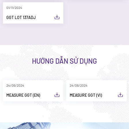
01/11/2024
GGT LOT 137ADJ
HƯỚNG DẪN SỬ DỤNG
24/06/2024
24/06/2024
MEASURE GGT (EN)
MEASURE GGT (VI)